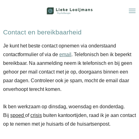
Ga
direct
naar
Contact en bereikbaarheid
de
hoofdinhoud
Je kunt het beste contact opnemen via onderstaand
contactformulier of via de
email
. Telefonisch ben ik beperkt
bereikbaar. Na aanmelding neem ik telefonisch en bij geen
gehoor per mail contact met je op, doorgaans binnen een
paar dagen. Controleer ook je spam, mocht de email daar
onverhoopt terecht komen.
Ik ben werkzaam op dinsdag, woensdag en donderdag.
Bij
spoed
of
crisis
buiten kantoortijden, raad ik je aan contact
op te nemen met je huisarts of de huisartsenpost.