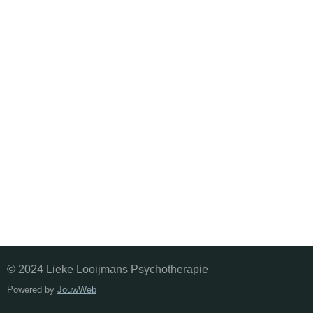
© 2024 Lieke Looijmans Psychotherapie
Powered by
JouwWeb