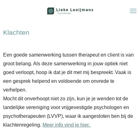
Ga
direct
naar
Klachten
de
hoofdinhoud
Een goede samenwerking tussen therapeut en client is van
groot belang. Als deze samenwerking in jouw optiek niet
goed verloopt, hoop ik dat je dit met mij bespreekt. Vaak is
een gesprek helpend en voldoende om onvrede te
verhelpen.
Mocht dit onverhoopt niet zo zijn, kun je je wenden tot de
landelijke vereniging voor vrijgevestigde psychologen en
psychotherapeuten (LVVP), waar ik aangesloten ben bij de
klachtenregeling.
Meer info vind je hier.